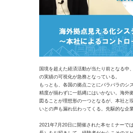
国境を超えた経済活動が当たり前となる中
の実績の可視化が急務となっている。
もっとも、各国の拠点ごとにバラバラのシ
精度が揃わずに一筋縄にはいかない。海外
図ることが理想形の一つとなるが、本社と
いとの声も漏れ伝わってくる。先駆的な企
2021年7月20日に開催された本セミナー
長）をお招きして、経験者だからこそのエ