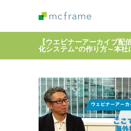
【ウエビナーアーカイブ配信
化システム“の作り方～本社