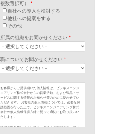
（複数選択可）
*
自社への導入を検討する
他社への提案をする
その他
ご所属の組織をお聞かせください
*
役職についてお聞かせください
*
お客様からご提供頂いた個人情報は、ビジネスエンジ
ニアリング株式会社からの営業活動、および製品・サ
ービスに関する情報のお知らせ等のために使わせてい
ただきます。 お客様の個人情報については、必要な保
護措置を行った上で、ビジネスエンジニアリング株式
会社の個人情報保護方針に従って適切にお取り扱いい
たします。
詳細の取り扱いについては、各法人の下記のウェブサ
イトをご覧ください。