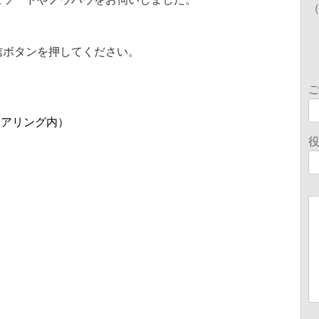
信ボタンを押してください。
ニアリング内）