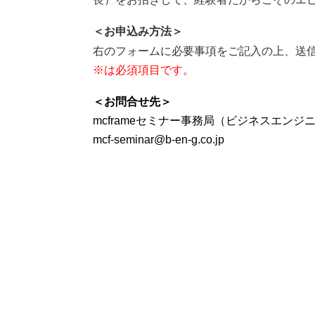
＜お申込み
方法＞
右のフォームに必要事項をご記入の上、送
※は必須項目です。
＜お問合せ先＞
mcframeセミナー事務局（ビジネスエンジ
mcf-seminar@b-en-g.co.jp