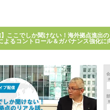
】ここでしか聞けない！海外拠点進出の
によるコントロール＆ガバナンス強化に