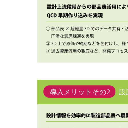
導入メリットその2
設