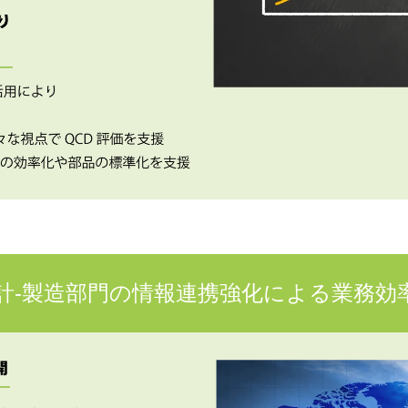
計‐製造部門の情報連携強化による業務効