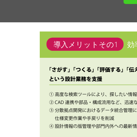
導入メリットその1
効