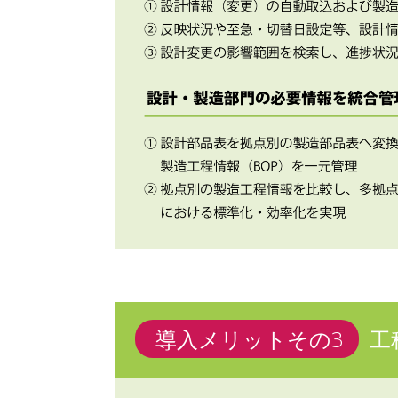
導入メリットその3
工