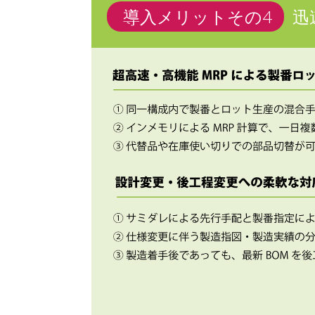
導入メリットその4
迅