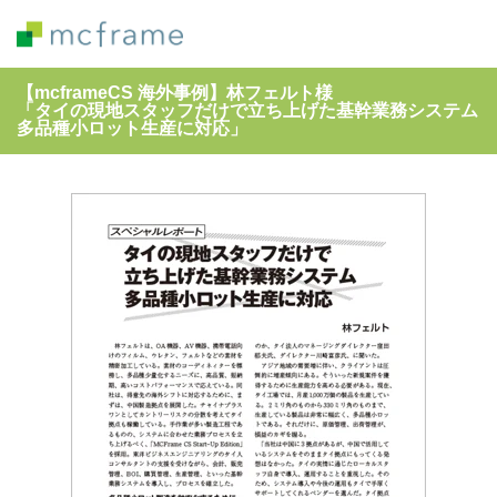
【mcframeCS 海外事例】林フェルト様
「タイの現地スタッフだけで立ち上げた基幹業務システム
多品種小ロット生産に対応」