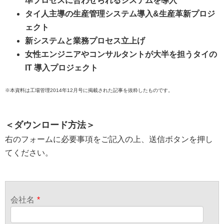
準プロセスに合わせられるシステムを導入
タイ人主導の生産管理システム導入&生産革新プロジ
ェクト
新システムと業務プロセス立上げ
女性エンジニアやコンサルタントが大半を担うタイの
IT 導入プロジェクト
※本資料は工場管理2014年12月号に掲載された記事を抜粋したものです。
＜
ダウンロード方法
＞
右のフォームに必要事項をご記入の上、送信ボタンを押し
てください。
会社名
*